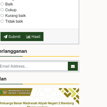
Baik
Cukup
Kurang baik
Tidak baik
Submit
Hasil
erlangganan
lan