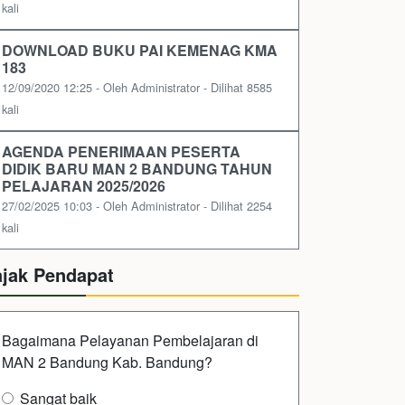
kali
DOWNLOAD BUKU PAI KEMENAG KMA
183
12/09/2020 12:25 - Oleh Administrator - Dilihat 8585
kali
AGENDA PENERIMAAN PESERTA
DIDIK BARU MAN 2 BANDUNG TAHUN
PELAJARAN 2025/2026
27/02/2025 10:03 - Oleh Administrator - Dilihat 2254
kali
ajak Pendapat
Bagaimana Pelayanan Pembelajaran di
MAN 2 Bandung Kab. Bandung?
Sangat baik