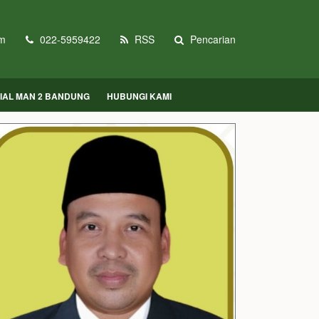
m
022-5959422
RSS
Pencarian
CIAL MAN 2 BANDUNG
HUBUNGI KAMI