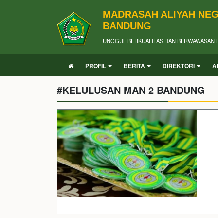
MADRASAH ALIYAH NEG
BANDUNG
UNGGUL BERKUALITAS DAN BERWAWASAN 
PROFIL
BERITA
DIREKTORI
A
#KELULUSAN MAN 2 BANDUNG