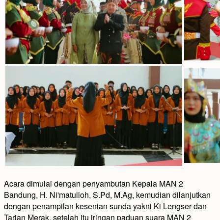
Acara dimulai dengan penyambutan Kepala MAN 2
Bandung, H. Ni'matulloh, S.Pd, M.Ag, kemudian dilanjutkan
dengan penampilan kesenian sunda yakni Ki Lengser dan
Tarian Merak, setelah itu iringan paduan suara MAN 2