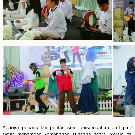
Adanya penampilan pentas seni persembahan dari para
siswa menambah kemeriahan suasana acara. Selain itu,