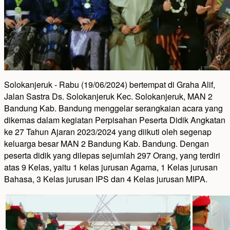
Solokanjeruk - Rabu (19/06/2024) bertempat di Graha Alif,
Jalan Sastra Ds. Solokanjeruk Kec. Solokanjeruk, MAN 2
Bandung Kab. Bandung menggelar serangkaian acara yang
dikemas dalam kegiatan Perpisahan Peserta Didik Angkatan
ke 27 Tahun Ajaran 2023/2024 yang diikuti oleh segenap
keluarga besar MAN 2 Bandung Kab. Bandung. Dengan
peserta didik yang dilepas sejumlah 297 Orang, yang terdiri
atas 9 Kelas, yaitu 1 kelas jurusan Agama, 1 Kelas jurusan
Bahasa, 3 Kelas jurusan IPS dan 4 Kelas jurusan MIPA.