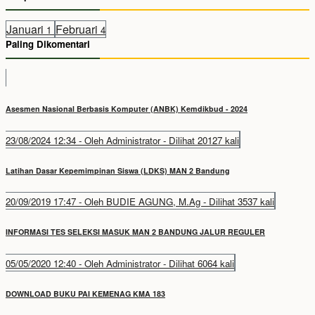
Januari
Februari
1
4
Paling Dikomentari
Asesmen Nasional Berbasis Komputer (ANBK) Kemdikbud - 2024
23/08/2024 12:34 - Oleh Administrator - Dilihat 20127 kali
Latihan Dasar Kepemimpinan Siswa (LDKS) MAN 2 Bandung
20/09/2019 17:47 - Oleh BUDIE AGUNG, M.Ag - Dilihat 3537 kali
INFORMASI TES SELEKSI MASUK MAN 2 BANDUNG JALUR REGULER
05/05/2020 12:40 - Oleh Administrator - Dilihat 6064 kali
DOWNLOAD BUKU PAI KEMENAG KMA 183