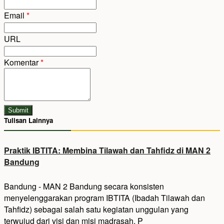
Email
*
URL
Komentar
*
Submit
Tulisan Lainnya
Praktik IBTITA: Membina Tilawah dan Tahfidz di MAN 2
Bandung
Bandung - MAN 2 Bandung secara konsisten
menyelenggarakan program IBTITA (Ibadah Tilawah dan
Tahfidz) sebagai salah satu kegiatan unggulan yang
terwujud dari visi dan misi madrasah. P