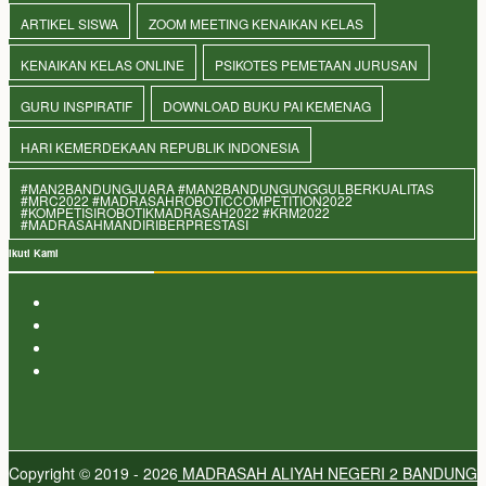
ARTIKEL SISWA
ZOOM MEETING KENAIKAN KELAS
KENAIKAN KELAS ONLINE
PSIKOTES PEMETAAN JURUSAN
GURU INSPIRATIF
DOWNLOAD BUKU PAI KEMENAG
HARI KEMERDEKAAN REPUBLIK INDONESIA
#MAN2BANDUNGJUARA #MAN2BANDUNGUNGGULBERKUALITAS
#MRC2022 #MADRASAHROBOTICCOMPETITION2022
#KOMPETISIROBOTIKMADRASAH2022 #KRM2022
#MADRASAHMANDIRIBERPRESTASI
Ikuti Kami
Copyright © 2019 - 2026
MADRASAH ALIYAH NEGERI 2 BANDUNG