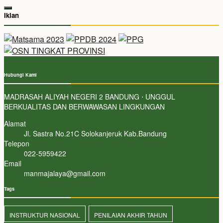
Iklan
Hubungi Kami
MADRASAH ALIYAH NEGERI 2 BANDUNG ⋅ UNGGUL
BERKUALITAS DAN BERWAWASAN LINGKUNGAN
Alamat
Jl. Sastra No.21C Solokanjeruk Kab.Bandung
Telepon
022-5959422
Email
manmajalaya@gmail.com
Tags
INSTRUKTUR NASIONAL
PENILAIAN AKHIR TAHUN