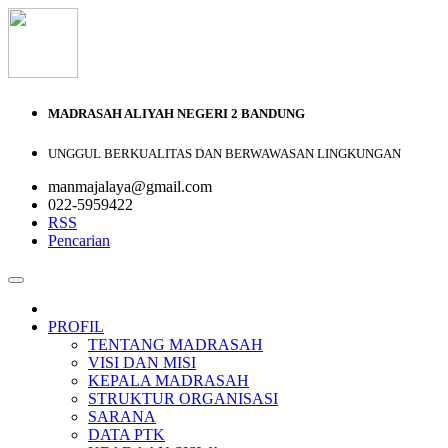
MADRASAH ALIYAH NEGERI 2 BANDUNG
UNGGUL BERKUALITAS DAN BERWAWASAN LINGKUNGAN
manmajalaya@gmail.com
022-5959422
RSS
Pencarian
PROFIL
TENTANG MADRASAH
VISI DAN MISI
KEPALA MADRASAH
STRUKTUR ORGANISASI
SARANA
DATA PTK