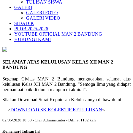
TULISAN SISWA
GALERI
GALERI FOTO
GALERI VIDEO
SIDADIK
PPDB 2025-2026
YOUTUBE OFFICIAL MAN 2 BANDUNG
HUBUNGI KAMI
SELAMAT ATAS KELULUSAN KELAS XII MAN 2
BANDUNG
Segenap Civitas MAN 2 Bandung mengucapkan selamat atas
kelulusan Kelas XII MAN 2 Bandung. "Semoga Ilmu yang didapat
bermanfaat baik di dunia maupun di akhirat".
Silakan Download Surat Keputusan Kelulusannya di bawah ini :
==>
DOWNLOAD SK KOLEKTIF KELULUSAN
<==
02/05/2020 10:58 - Oleh Administrator - Dilihat 1182 kali
Komentari Tulisan Ini