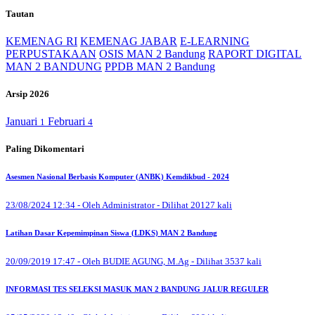
Tautan
KEMENAG RI
KEMENAG JABAR
E-LEARNING
PERPUSTAKAAN
OSIS MAN 2 Bandung
RAPORT DIGITAL
MAN 2 BANDUNG
PPDB MAN 2 Bandung
Arsip 2026
Januari
Februari
1
4
Paling Dikomentari
Asesmen Nasional Berbasis Komputer (ANBK) Kemdikbud - 2024
23/08/2024 12:34 - Oleh Administrator - Dilihat 20127 kali
Latihan Dasar Kepemimpinan Siswa (LDKS) MAN 2 Bandung
20/09/2019 17:47 - Oleh BUDIE AGUNG, M.Ag - Dilihat 3537 kali
INFORMASI TES SELEKSI MASUK MAN 2 BANDUNG JALUR REGULER