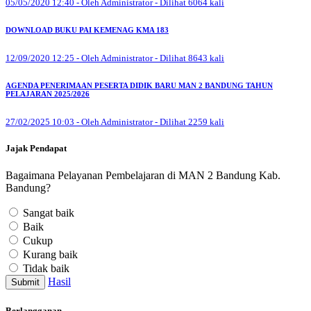
05/05/2020 12:40 - Oleh Administrator - Dilihat 6064 kali
DOWNLOAD BUKU PAI KEMENAG KMA 183
12/09/2020 12:25 - Oleh Administrator - Dilihat 8643 kali
AGENDA PENERIMAAN PESERTA DIDIK BARU MAN 2 BANDUNG TAHUN
PELAJARAN 2025/2026
27/02/2025 10:03 - Oleh Administrator - Dilihat 2259 kali
Jajak Pendapat
Bagaimana Pelayanan Pembelajaran di MAN 2 Bandung Kab.
Bandung?
Sangat baik
Baik
Cukup
Kurang baik
Tidak baik
Hasil
Submit
Berlangganan