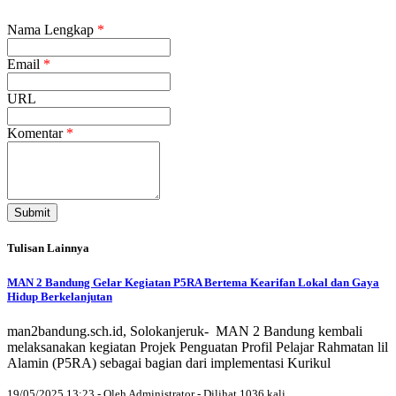
Nama Lengkap
*
Email
*
URL
Komentar
*
Submit
Tulisan Lainnya
MAN 2 Bandung Gelar Kegiatan P5RA Bertema Kearifan Lokal dan Gaya
Hidup Berkelanjutan
man2bandung.sch.id, Solokanjeruk- MAN 2 Bandung kembali
melaksanakan kegiatan Projek Penguatan Profil Pelajar Rahmatan lil
Alamin (P5RA) sebagai bagian dari implementasi Kurikul
19/05/2025 13:23 - Oleh Administrator - Dilihat 1036 kali