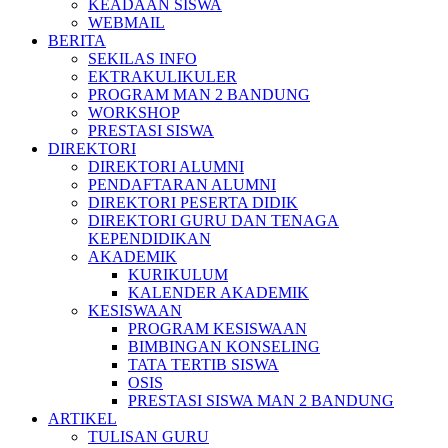
KEADAAN SISWA
WEBMAIL
BERITA
SEKILAS INFO
EKTRAKULIKULER
PROGRAM MAN 2 BANDUNG
WORKSHOP
PRESTASI SISWA
DIREKTORI
DIREKTORI ALUMNI
PENDAFTARAN ALUMNI
DIREKTORI PESERTA DIDIK
DIREKTORI GURU DAN TENAGA
KEPENDIDIKAN
AKADEMIK
KURIKULUM
KALENDER AKADEMIK
KESISWAAN
PROGRAM KESISWAAN
BIMBINGAN KONSELING
TATA TERTIB SISWA
OSIS
PRESTASI SISWA MAN 2 BANDUNG
ARTIKEL
TULISAN GURU