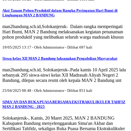
Aksi Tanam Pohon Produktif dalam Rangka Peringatan Hari Bumi di
Lingkungan MAN 2 BANDUNG
man2bandung.sch.id,Solokanjeruk- Dalam rangka memperingati
Hari Bumi, MAN 2 Bandung melaksanakan kegiatan penanaman
pohon produktif yang melibatkan seluruh warga madrasah khusus
19/05/2025 13:17 - Oleh Administrator - Dilihat 697 kali
Siswa kelas XII MAN 2 Bandung laksanakan Pengabdian Masyarakat
man2bandung.sch.id, Solokanjeruk-.Pada kamis 10 April 2025 lalu
sebanyak 295 siswa-siswi kelas XII Madrasah Aliyah Negeri 2
Bandung, dilepas secara resmi oleh kepala MAN 2 Bandung unt
25/04/2025 08:48 - Oleh Administrator - Dilihat 851 kali
SIMA'AN DAN BUKA PUASA BERSAMA EKSTRAKULIKULER TAHFIZ
MAN 2 BANDUNG - 2025
Solokanjeruk-, Kamis, 20 Maret 2025, MAN 2 BANDUNG
Kabupaten Bandung menyelenggarakan Sima'an Akbar dan
Sertifikasi Tahfidz, sekaligus Buka Puasa Bersama Ekstrakulikuler