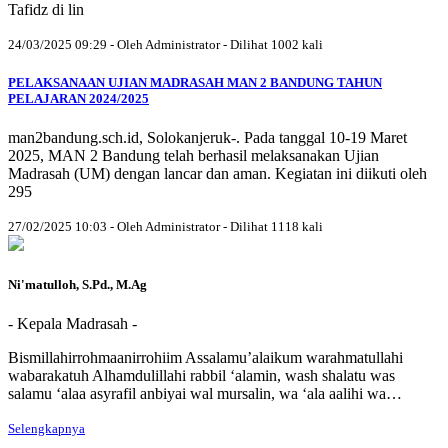
Tafidz di lin
24/03/2025 09:29 - Oleh Administrator - Dilihat 1002 kali
PELAKSANAAN UJIAN MADRASAH MAN 2 BANDUNG TAHUN
PELAJARAN 2024/2025
man2bandung.sch.id, Solokanjeruk-. Pada tanggal 10-19 Maret
2025, MAN 2 Bandung telah berhasil melaksanakan Ujian
Madrasah (UM) dengan lancar dan aman. Kegiatan ini diikuti oleh
295
27/02/2025 10:03 - Oleh Administrator - Dilihat 1118 kali
Ni'matulloh, S.Pd., M.Ag
- Kepala Madrasah -
Bismillahirrohmaanirrohiim Assalamu’alaikum warahmatullahi
wabarakatuh Alhamdulillahi rabbil ‘alamin, wash shalatu was
salamu ‘alaa asyrafil anbiyai wal mursalin, wa ‘ala aalihi wa…
Selengkapnya