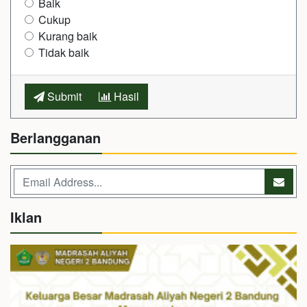
Baik
Cukup
Kurang baik
Tidak baik
Submit
Hasil
Berlangganan
Iklan