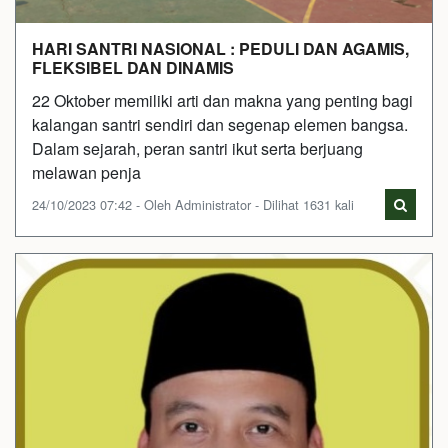
HARI SANTRI NASIONAL : PEDULI DAN AGAMIS,
FLEKSIBEL DAN DINAMIS
22 Oktober memiliki arti dan makna yang penting bagi
kalangan santri sendiri dan segenap elemen bangsa.
Dalam sejarah, peran santri ikut serta berjuang
melawan penja
24/10/2023 07:42 - Oleh Administrator - Dilihat 1631 kali