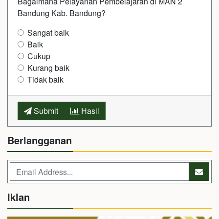
Bagaimana Pelayanan Pembelajaran di MAN 2
Bandung Kab. Bandung?
Sangat baik
Baik
Cukup
Kurang baik
Tidak baik
Submit
Hasil
Berlangganan
Iklan