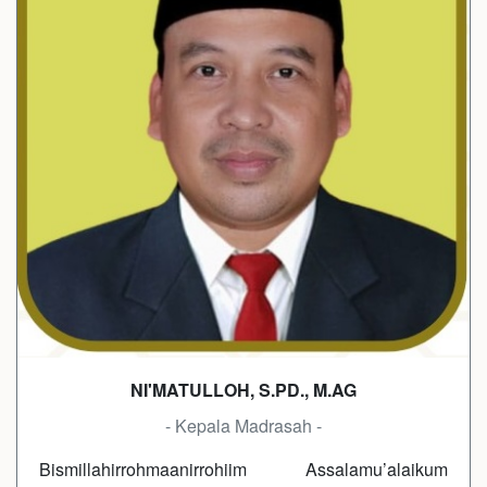
NI'MATULLOH, S.PD., M.AG
- Kepala Madrasah -
Bismillahirrohmaanirrohiim Assalamu’alaikum