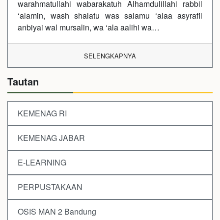
warahmatullahi wabarakatuh Alhamdulillahi rabbil
‘alamin, wash shalatu was salamu ‘alaa asyrafil
anbiyai wal mursalin, wa ‘ala aalihi wa…
SELENGKAPNYA
Tautan
KEMENAG RI
KEMENAG JABAR
E-LEARNING
PERPUSTAKAAN
OSIS MAN 2 Bandung