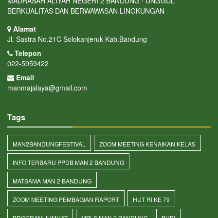
MADRASAH ALIYAH NEGERI 2 BANDUNG ⋅ UNGGUL
BERKUALITAS DAN BERWAWASAN LINGKUNGAN
Alamat
Jl. Sastra No.21C Solokanjeruk Kab.Bandung
Telepon
022-5959422
Email
manmajalaya@gmail.com
Tags
MAN2BANDUNGFESTIVAL
ZOOM MEETING KENAIKAN KELAS
INFO TERBARU PPDB MAN 2 BANDUNG
MATSAMA MAN 2 BANDUNG
ZOOM MEETING PEMBAGIAN RAPORT
HUT RI KE 79
PROGRAM JUMHAT
MPLS MAN 2 BANDUNG
PHBI