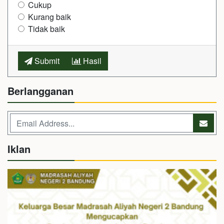
Cukup
Kurang baik
Tidak baik
Submit
Hasil
Berlangganan
Iklan