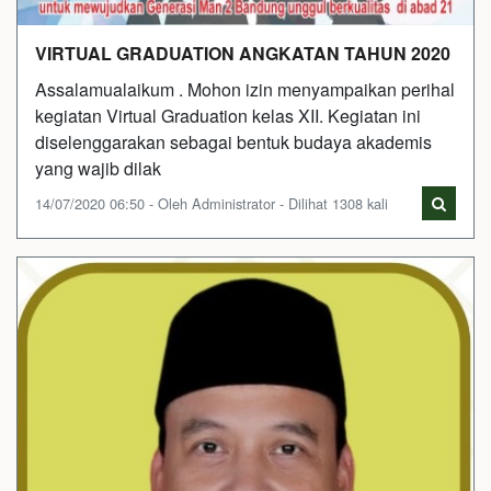
VIRTUAL GRADUATION ANGKATAN TAHUN 2020
Assalamualaikum . Mohon izin menyampaikan perihal
kegiatan Virtual Graduation kelas XII. Kegiatan ini
diselenggarakan sebagai bentuk budaya akademis
yang wajib dilak
14/07/2020 06:50 - Oleh Administrator - Dilihat 1308 kali