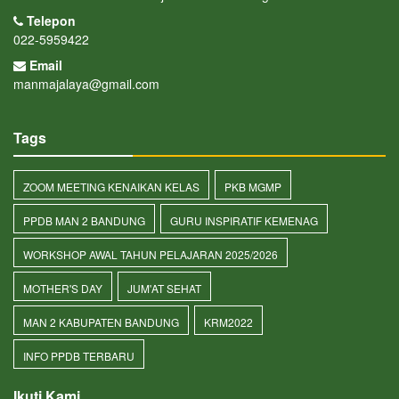
Telepon
022-5959422
Email
manmajalaya@gmail.com
Tags
ZOOM MEETING KENAIKAN KELAS
PKB MGMP
PPDB MAN 2 BANDUNG
GURU INSPIRATIF KEMENAG
WORKSHOP AWAL TAHUN PELAJARAN 2025/2026
MOTHER'S DAY
JUM'AT SEHAT
MAN 2 KABUPATEN BANDUNG
KRM2022
INFO PPDB TERBARU
Ikuti Kami