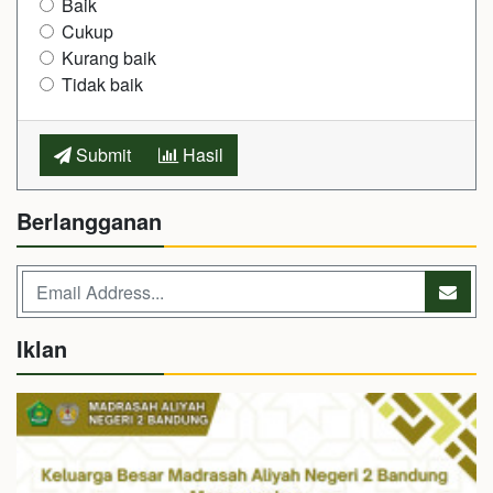
Baik
Cukup
Kurang baik
Tidak baik
Submit
Hasil
Berlangganan
Iklan