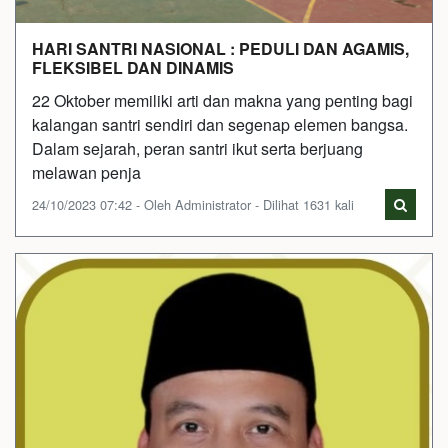
HARI SANTRI NASIONAL : PEDULI DAN AGAMIS,
FLEKSIBEL DAN DINAMIS
22 Oktober memiliki arti dan makna yang penting bagi
kalangan santri sendiri dan segenap elemen bangsa.
Dalam sejarah, peran santri ikut serta berjuang
melawan penja
24/10/2023 07:42 - Oleh Administrator - Dilihat 1631 kali