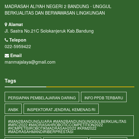
MADRASAH ALIYAH NEGERI 2 BANDUNG ⋅ UNGGUL
BERKUALITAS DAN BERWAWASAN LINGKUNGAN
Alamat
Jl. Sastra No.21C Solokanjeruk Kab.Bandung
Telepon
022-5959422
Email
manmajalaya@gmail.com
Tags
PERSIAPAN PEMBELAJARAN DARING
INFO PPDB TERBARU
ANBK
INSPEKTORAT JENDRAL KEMENAG RI
#MAN2BANDUNGJUARA #MAN2BANDUNGUNGGULBERKUALITAS
#MRC2022 #MADRASAHROBOTICCOMPETITION2022
#KOMPETISIROBOTIKMADRASAH2022 #KRM2022
#MADRASAHMANDIRIBERPRESTASI