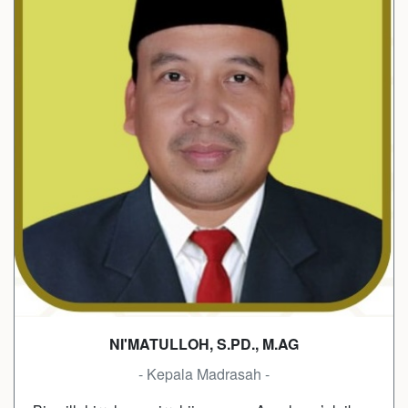
NI'MATULLOH, S.PD., M.AG
- Kepala Madrasah -